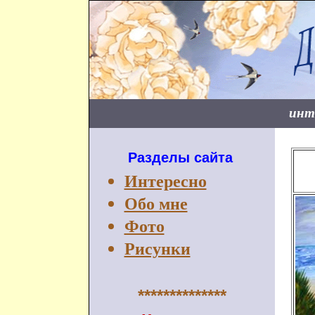
инт
Разделы сайта
Интересно
Обо мне
Фото
Рисунки
**************